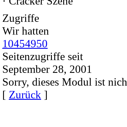
· Cracker Szene
Zugriffe
Wir hatten
10454950
Seitenzugriffe seit
September 28, 2001
Sorry, dieses Modul ist nich
[
Zurück
]