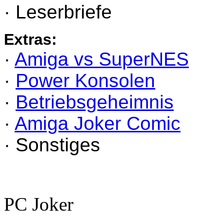
· Leserbriefe
Extras:
·
Amiga vs SuperNES
·
Power Konsolen
·
Betriebsgeheimnis
·
Amiga Joker Comic
· Sonstiges
PC Joker