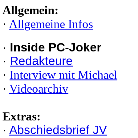
Allgemein:
·
Allgemeine Infos
·
Inside PC-Joker
·
Redakteure
·
Interview mit Michael
·
Videoarchiv
Extras:
·
Abschiedsbrief JV