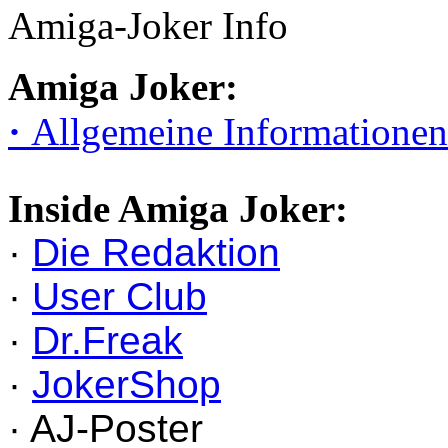
Amiga-Joker Info
Amiga Joker:
·
Allgemeine Informationen
Inside Amiga Joker:
·
Die Redaktion
·
User Club
·
Dr.Freak
·
JokerShop
· AJ-Poster