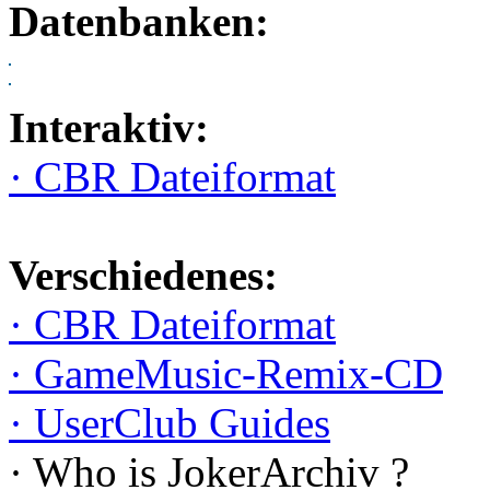
Datenbanken:
Interaktiv:
· CBR Dateiformat
Verschiedenes:
· CBR Dateiformat
· GameMusic-Remix-CD
· UserClub Guides
· Who is JokerArchiv ?