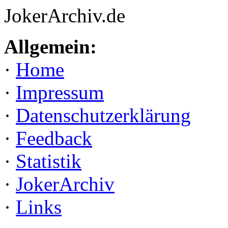
JokerArchiv.de
Allgemein:
·
Home
·
Impressum
·
Datenschutzerklärung
·
Feedback
·
Statistik
·
JokerArchiv
·
Links