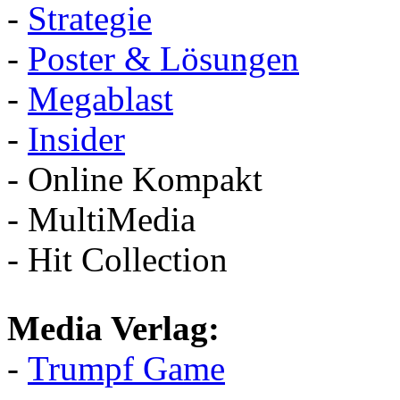
-
Strategie
-
Poster & Lösungen
-
Megablast
-
Insider
- Online Kompakt
- MultiMedia
- Hit Collection
Media Verlag:
-
Trumpf Game