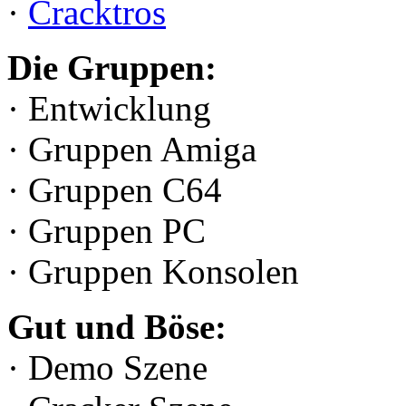
·
Cracktros
Die Gruppen:
· Entwicklung
· Gruppen Amiga
· Gruppen C64
· Gruppen PC
· Gruppen Konsolen
Gut und Böse:
· Demo Szene