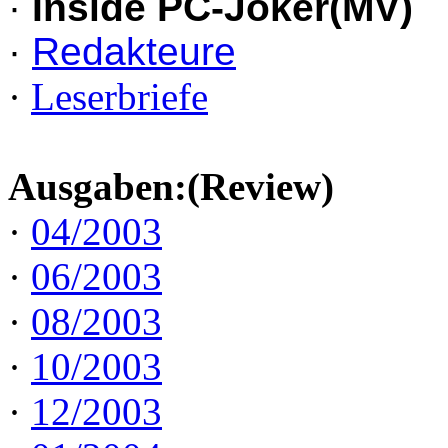
·
Inside PC-Joker(MV)
·
Redakteure
·
Leserbriefe
Ausgaben:(Review)
·
04/2003
·
06/2003
·
08/2003
·
10/2003
·
12/2003