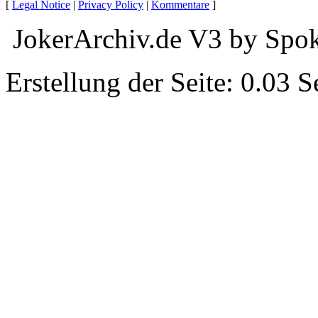
[
Legal Notice
|
Privacy Policy
|
Kommentare
]
JokerArchiv.de V3 by Spok
Erstellung der Seite: 0.03 