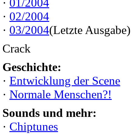
·
01/2004
·
02/2004
·
03/2004
(Letzte Ausgabe)
Crack
Geschichte:
·
Entwicklung der Scene
·
Normale Menschen?!
Sounds und mehr:
·
Chiptunes