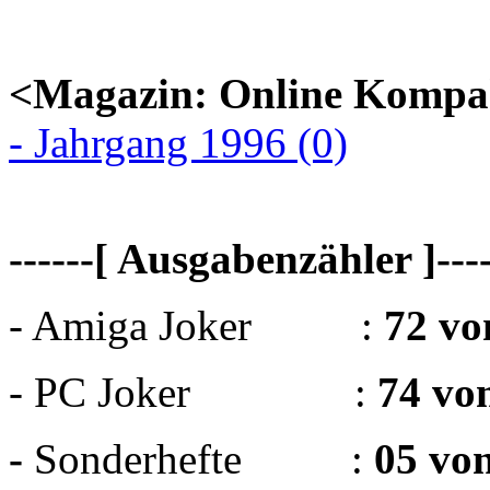
<Magazin: Online Kompa
- Jahrgang 1996 (0)
------[ Ausgabenzähler ]----
- Amiga Joker :
72 vo
- PC Joker :
74 vo
-
Sonderhefte :
05 vo