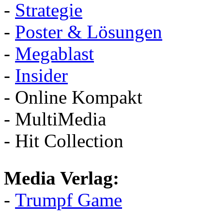
-
Strategie
-
Poster & Lösungen
-
Megablast
-
Insider
- Online Kompakt
- MultiMedia
- Hit Collection
Media Verlag:
-
Trumpf Game