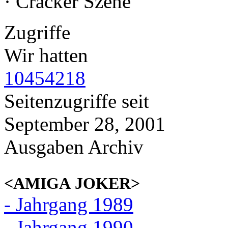
· Cracker Szene
Zugriffe
Wir hatten
10454218
Seitenzugriffe seit
September 28, 2001
Ausgaben Archiv
<AMIGA JOKER>
- Jahrgang 1989
- Jahrgang 1990