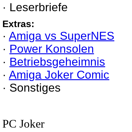
· Leserbriefe
Extras:
·
Amiga vs SuperNES
·
Power Konsolen
·
Betriebsgeheimnis
·
Amiga Joker Comic
· Sonstiges
PC Joker