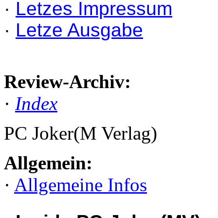
·
Letzes Impressum
·
Letze Ausgabe
Review-Archiv:
·
Index
PC Joker(M Verlag)
Allgemein:
·
Allgemeine Infos