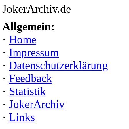
JokerArchiv.de
Allgemein:
·
Home
·
Impressum
·
Datenschutzerklärung
·
Feedback
·
Statistik
·
JokerArchiv
·
Links