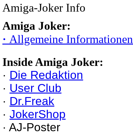
Amiga-Joker Info
Amiga Joker:
·
Allgemeine Informationen
Inside Amiga Joker:
·
Die Redaktion
·
User Club
·
Dr.Freak
·
JokerShop
· AJ-Poster