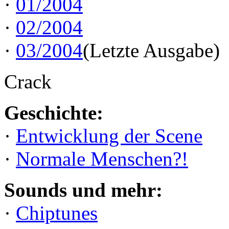
·
01/2004
·
02/2004
·
03/2004
(Letzte Ausgabe)
Crack
Geschichte:
·
Entwicklung der Scene
·
Normale Menschen?!
Sounds und mehr:
·
Chiptunes