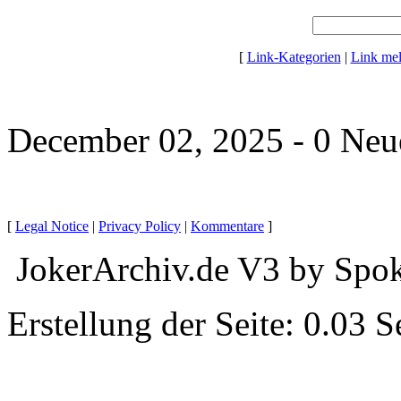
[
Link-Kategorien
|
Link me
December 02, 2025 - 0 Neu
[
Legal Notice
|
Privacy Policy
|
Kommentare
]
JokerArchiv.de V3 by Spok
Erstellung der Seite: 0.03 