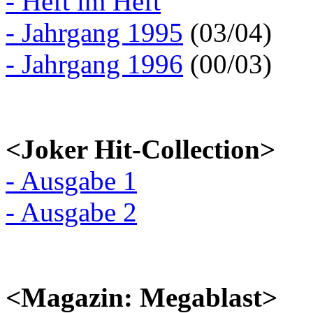
- Heft im Heft
- Jahrgang 1995
(03/04)
- Jahrgang 1996
(00/03)
<Joker Hit-Collection>
- Ausgabe 1
- Ausgabe 2
<Magazin: Megablast>