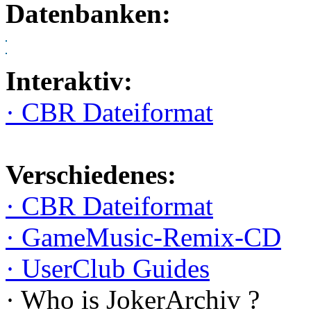
Datenbanken:
Interaktiv:
· CBR Dateiformat
Verschiedenes:
· CBR Dateiformat
· GameMusic-Remix-CD
· UserClub Guides
· Who is JokerArchiv ?