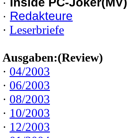
·
Inside PC-Joker(MV)
·
Redakteure
·
Leserbriefe
Ausgaben:(Review)
·
04/2003
·
06/2003
·
08/2003
·
10/2003
·
12/2003