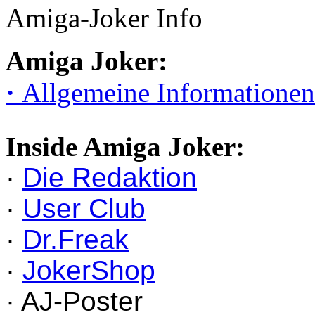
Amiga-Joker Info
Amiga Joker:
·
Allgemeine Informationen
Inside Amiga Joker:
·
Die Redaktion
·
User Club
·
Dr.Freak
·
JokerShop
· AJ-Poster