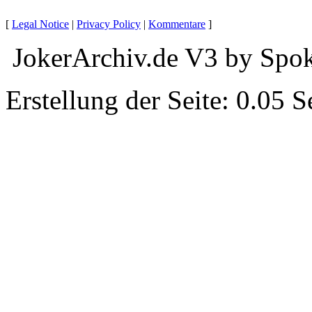
[
Legal Notice
|
Privacy Policy
|
Kommentare
]
JokerArchiv.de V3 by Spok
Erstellung der Seite: 0.05 