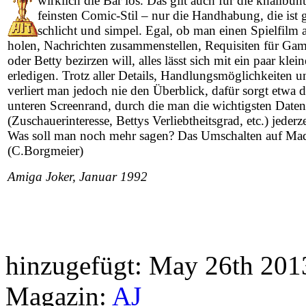
wirklich die Bär los. Das gilt auch für die knallbun
feinsten Comic-Stil – nur die Handhabung, die ist 
schlicht und simpel. Egal, ob man einen Spielfilm
holen, Nachrichten zusammenstellen, Requisiten für G
oder Betty bezirzen will, alles lässt sich mit ein paar kle
erledigen. Trotz aller Details, Handlungsmöglichkeiten
verliert man jedoch nie den Überblick, dafür sorgt etwa d
unteren Screenrand, durch die man die wichtigsten Daten
(Zuschauerinteresse, Bettys Verliebtheitsgrad, etc.) jederz
Was soll man noch mehr sagen? Das Umschalten auf Mad
(C.Borgmeier)
Amiga Joker, Januar 1992
hinzugefügt:
May 26th 201
Magazin:
AJ