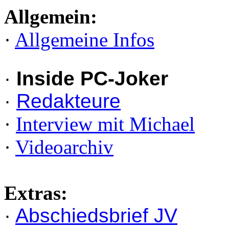
Allgemein:
·
Allgemeine Infos
·
Inside PC-Joker
·
Redakteure
·
Interview mit Michael
·
Videoarchiv
Extras:
·
Abschiedsbrief JV