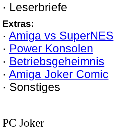
· Leserbriefe
Extras:
·
Amiga vs SuperNES
·
Power Konsolen
·
Betriebsgeheimnis
·
Amiga Joker Comic
· Sonstiges
PC Joker