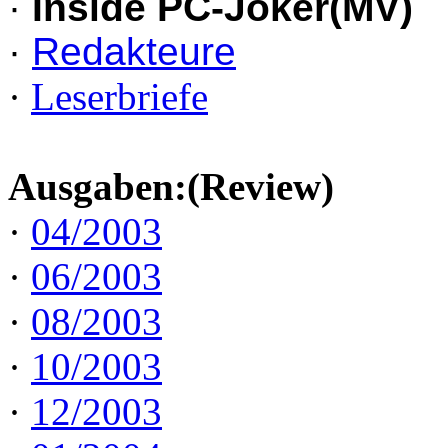
·
Inside PC-Joker(MV)
·
Redakteure
·
Leserbriefe
Ausgaben:(Review)
·
04/2003
·
06/2003
·
08/2003
·
10/2003
·
12/2003