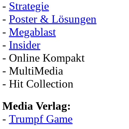
-
Strategie
-
Poster & Lösungen
-
Megablast
-
Insider
- Online Kompakt
- MultiMedia
- Hit Collection
Media Verlag:
-
Trumpf Game