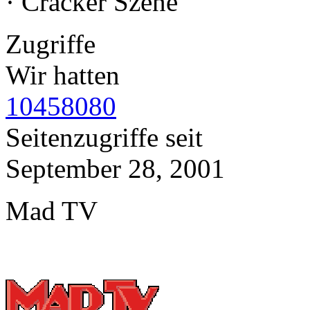
· Cracker Szene
Zugriffe
Wir hatten
10458080
Seitenzugriffe seit
September 28, 2001
Mad TV