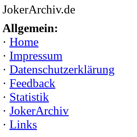
JokerArchiv.de
Allgemein:
·
Home
·
Impressum
·
Datenschutzerklärung
·
Feedback
·
Statistik
·
JokerArchiv
·
Links