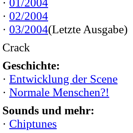
·
01/2004
·
02/2004
·
03/2004
(Letzte Ausgabe)
Crack
Geschichte:
·
Entwicklung der Scene
·
Normale Menschen?!
Sounds und mehr:
·
Chiptunes