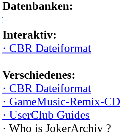
Datenbanken:
Interaktiv:
· CBR Dateiformat
Verschiedenes:
· CBR Dateiformat
· GameMusic-Remix-CD
· UserClub Guides
· Who is JokerArchiv ?