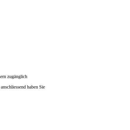
zern
zugänglich
, anschliessend haben Sie