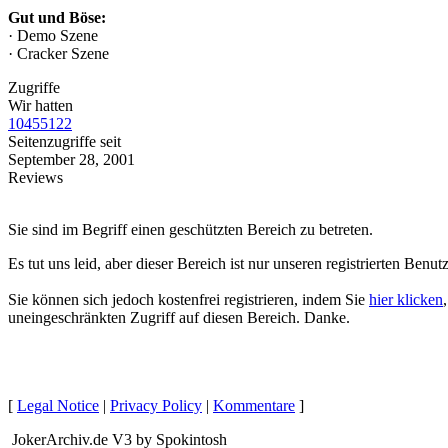
Gut und Böse:
· Demo Szene
· Cracker Szene
Zugriffe
Wir hatten
10455122
Seitenzugriffe seit
September 28, 2001
Reviews
Sie sind im Begriff einen geschützten Bereich zu betreten.
Es tut uns leid, aber dieser Bereich ist nur unseren
registrierten Benut
Sie können sich jedoch kostenfrei registrieren, indem Sie
hier klicken
uneingeschränkten Zugriff auf diesen Bereich. Danke.
[
Legal Notice
|
Privacy Policy
|
Kommentare
]
JokerArchiv.de V3 by Spokintosh