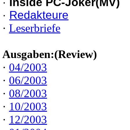
·
Inside PC-Joker(MV)
·
Redakteure
·
Leserbriefe
Ausgaben:(Review)
·
04/2003
·
06/2003
·
08/2003
·
10/2003
·
12/2003