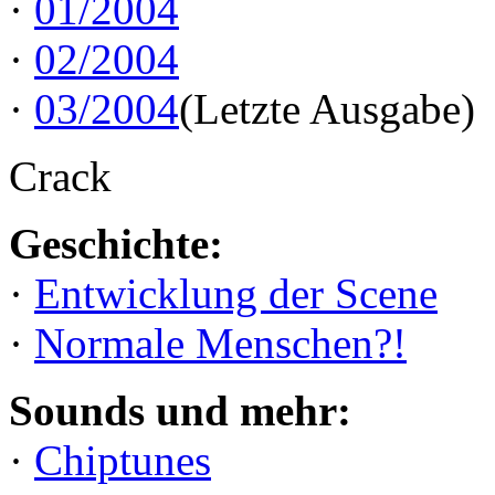
·
01/2004
·
02/2004
·
03/2004
(Letzte Ausgabe)
Crack
Geschichte:
·
Entwicklung der Scene
·
Normale Menschen?!
Sounds und mehr:
·
Chiptunes