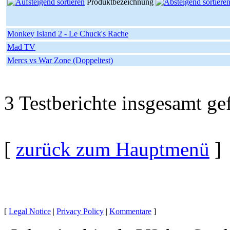
Produktbezeichnung
Monkey Island 2 - Le Chuck's Rache
Mad TV
Mercs vs War Zone (Doppeltest)
3 Testberichte insgesamt ge
[
zurück zum Hauptmenü
]
[
Legal Notice
|
Privacy Policy
|
Kommentare
]