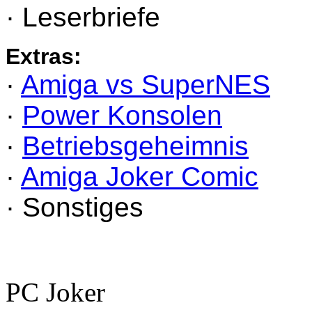
· Leserbriefe
Extras:
·
Amiga vs SuperNES
·
Power Konsolen
·
Betriebsgeheimnis
·
Amiga Joker Comic
· Sonstiges
PC Joker