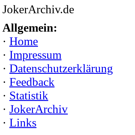
JokerArchiv.de
Allgemein:
·
Home
·
Impressum
·
Datenschutzerklärung
·
Feedback
·
Statistik
·
JokerArchiv
·
Links