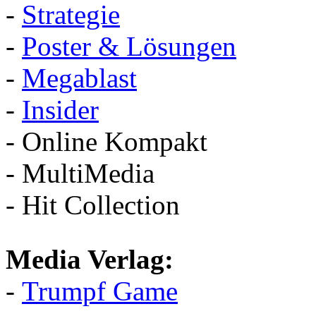
-
Strategie
-
Poster & Lösungen
-
Megablast
-
Insider
- Online Kompakt
- MultiMedia
- Hit Collection
Media Verlag:
-
Trumpf Game