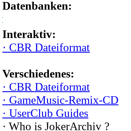
Datenbanken:
Interaktiv:
· CBR Dateiformat
Verschiedenes:
· CBR Dateiformat
· GameMusic-Remix-CD
· UserClub Guides
· Who is JokerArchiv ?