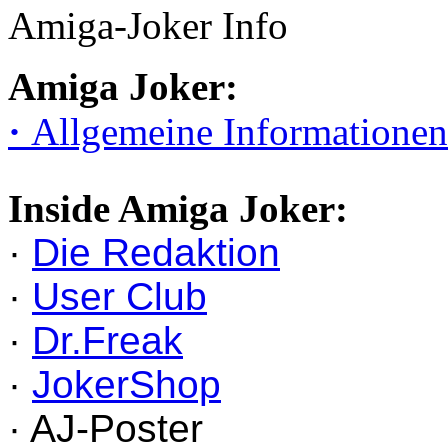
Amiga-Joker Info
Amiga Joker:
·
Allgemeine Informationen
Inside Amiga Joker:
·
Die Redaktion
·
User Club
·
Dr.Freak
·
JokerShop
· AJ-Poster