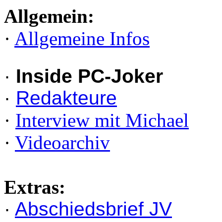
Allgemein:
·
Allgemeine Infos
·
Inside PC-Joker
·
Redakteure
·
Interview mit Michael
·
Videoarchiv
Extras:
·
Abschiedsbrief JV