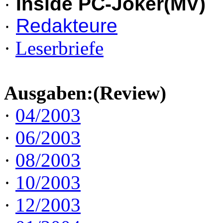
·
Inside PC-Joker(MV)
·
Redakteure
·
Leserbriefe
Ausgaben:(Review)
·
04/2003
·
06/2003
·
08/2003
·
10/2003
·
12/2003