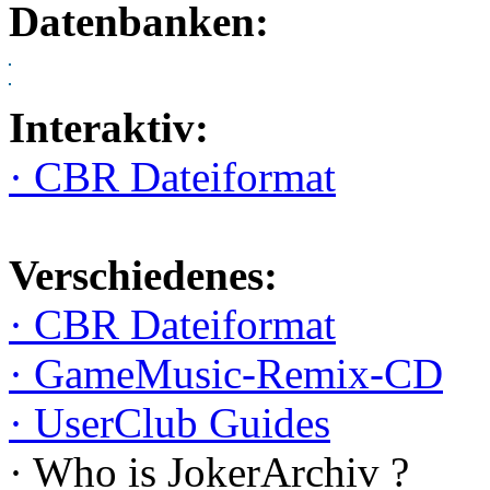
Datenbanken:
Interaktiv:
· CBR Dateiformat
Verschiedenes:
· CBR Dateiformat
· GameMusic-Remix-CD
· UserClub Guides
· Who is JokerArchiv ?