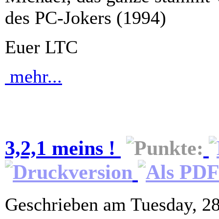
des PC-Jokers (1994)
Euer LTC
mehr...
3,2,1 meins !
Geschrieben am Tuesday, 2