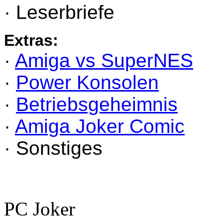
· Leserbriefe
Extras:
·
Amiga vs SuperNES
·
Power Konsolen
·
Betriebsgeheimnis
·
Amiga Joker Comic
· Sonstiges
PC Joker