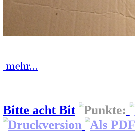
mehr...
Bitte acht Bit