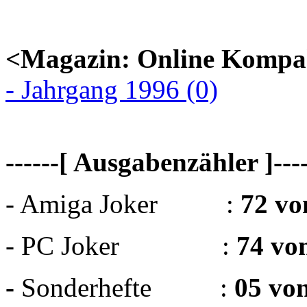
<Magazin: Online Kompa
- Jahrgang 1996 (0)
------[ Ausgabenzähler ]----
- Amiga Joker :
72 vo
- PC Joker :
74 vo
-
Sonderhefte :
05 vo