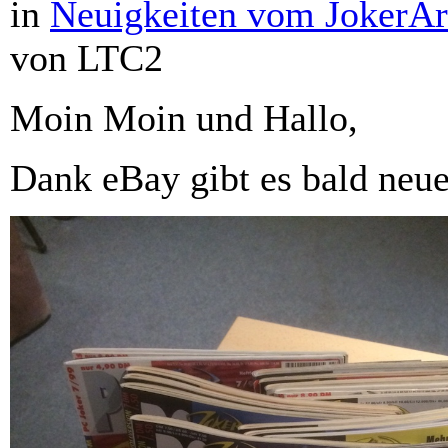
in
Neuigkeiten vom JokerAr
von LTC2
Moin Moin und Hallo,
Dank eBay gibt es bald neu