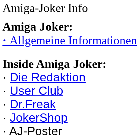
Amiga-Joker Info
Amiga Joker:
·
Allgemeine Informationen
Inside Amiga Joker:
·
Die Redaktion
·
User Club
·
Dr.Freak
·
JokerShop
· AJ-Poster