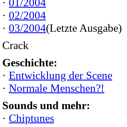
·
01/2004
·
02/2004
·
03/2004
(Letzte Ausgabe)
Crack
Geschichte:
·
Entwicklung der Scene
·
Normale Menschen?!
Sounds und mehr:
·
Chiptunes