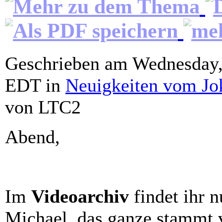
Geschrieben am Wednesday,
EDT in
Neuigkeiten vom Jo
von LTC2
Abend,
Im
Videoarchiv
findet ihr 
Michael, das ganze stammt 