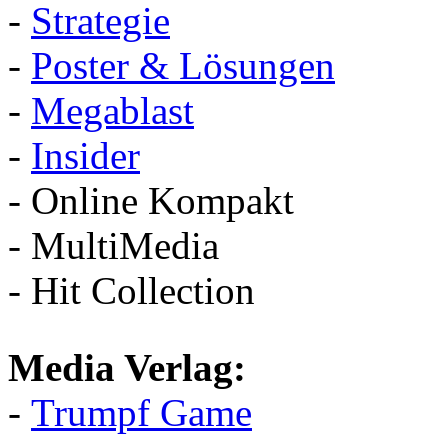
-
Strategie
-
Poster & Lösungen
-
Megablast
-
Insider
- Online Kompakt
- MultiMedia
- Hit Collection
Media Verlag:
-
Trumpf Game