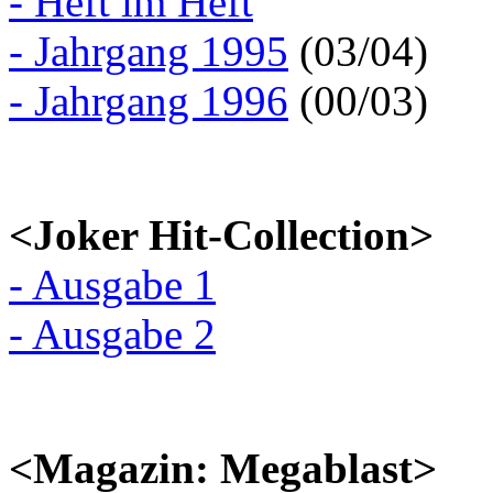
- Heft im Heft
- Jahrgang 1995
(03/04)
- Jahrgang 1996
(00/03)
<Joker Hit-Collection>
- Ausgabe 1
- Ausgabe 2
<Magazin: Megablast>