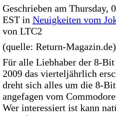
Geschrieben am Thursday, 0
EST in
Neuigkeiten vom Jo
von LTC2
(quelle: Return-Magazin.de)
Für alle Liebhaber der 8-Bit
2009 das vierteljährlich er
dreht sich alles um die 8-Bi
angefagen vom Commodore 
Wer interessiert ist kann na