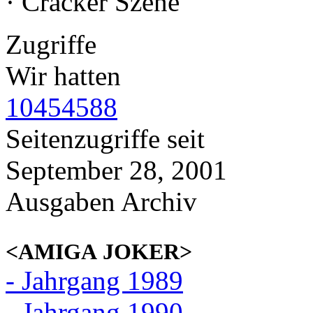
· Cracker Szene
Zugriffe
Wir hatten
10454588
Seitenzugriffe seit
September 28, 2001
Ausgaben Archiv
<AMIGA JOKER>
- Jahrgang 1989
- Jahrgang 1990