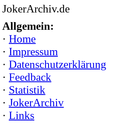
JokerArchiv.de
Allgemein:
·
Home
·
Impressum
·
Datenschutzerklärung
·
Feedback
·
Statistik
·
JokerArchiv
·
Links