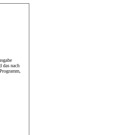
Ausgabe
d das nach
m Programm,