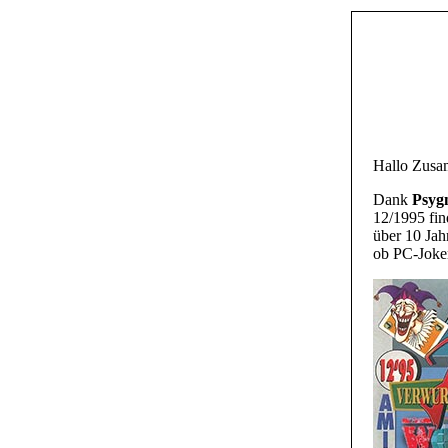
Hallo Zus
Dank
Psygn
12/1995 fi
über 10 Jah
ob PC-Joker