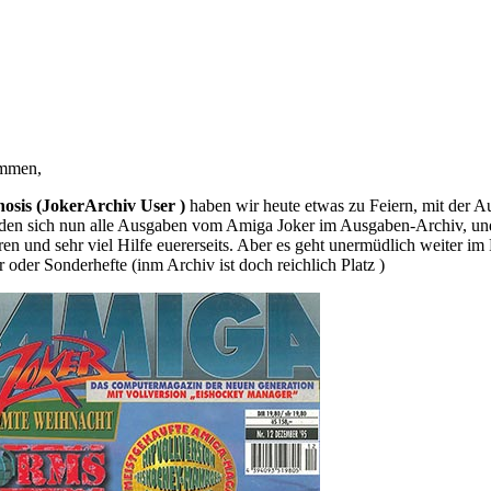
ammen,
osis (JokerArchiv User )
haben wir heute etwas zu Feiern, mit der 
nden sich nun alle Ausgaben vom Amiga Joker im Ausgaben-Archiv, un
ren und sehr viel Hilfe euererseits. Aber es geht unermüdlich weiter i
 oder Sonderhefte (inm Archiv ist doch reichlich Platz )