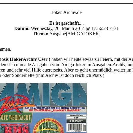
Joker-Archiv.de
Es ist geschafft....
Datum:
Wednesday, 26. March 2014 @ 17:56:23 EDT
Thema:
Ausgabe[AMIGAJOKER]
ammen,
osis (JokerArchiv User )
haben wir heute etwas zu Feiern, mit der 
nden sich nun alle Ausgaben vom Amiga Joker im Ausgaben-Archiv, un
ren und sehr viel Hilfe euererseits. Aber es geht unermüdlich weiter i
 oder Sonderhefte (inm Archiv ist doch reichlich Platz )