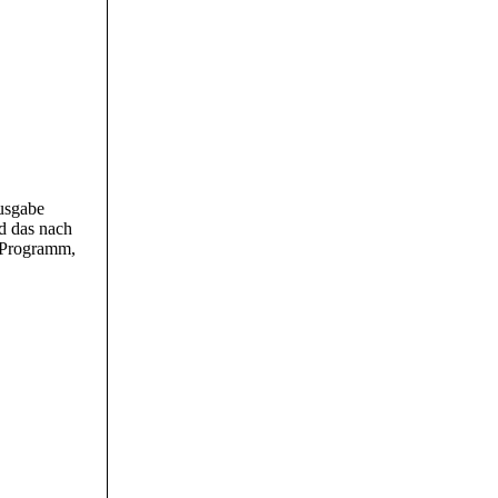
Ausgabe
d das nach
m Programm,