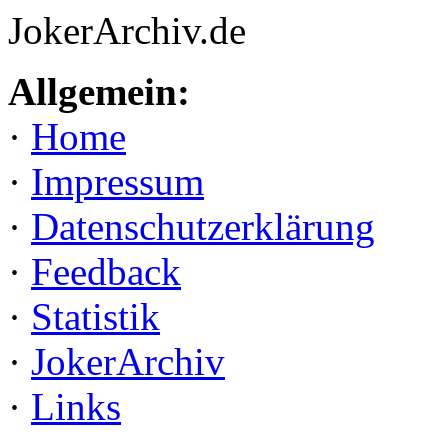
JokerArchiv.de
Allgemein:
·
Home
·
Impressum
·
Datenschutzerklärung
·
Feedback
·
Statistik
·
JokerArchiv
·
Links