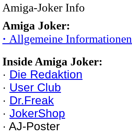
Amiga-Joker Info
Amiga Joker:
·
Allgemeine Informationen
Inside Amiga Joker:
·
Die Redaktion
·
User Club
·
Dr.Freak
·
JokerShop
· AJ-Poster