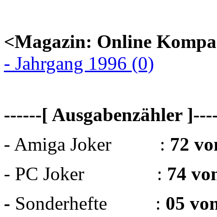
<Magazin: Online Kompa
- Jahrgang 1996 (0)
------[ Ausgabenzähler ]----
- Amiga Joker :
72 vo
- PC Joker :
74 vo
-
Sonderhefte :
05 vo