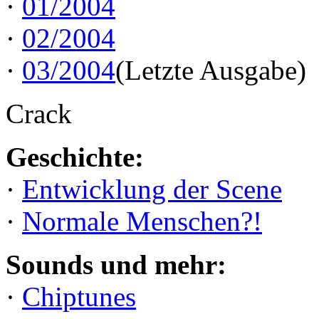
·
01/2004
·
02/2004
·
03/2004
(Letzte Ausgabe)
Crack
Geschichte:
·
Entwicklung der Scene
·
Normale Menschen?!
Sounds und mehr:
·
Chiptunes