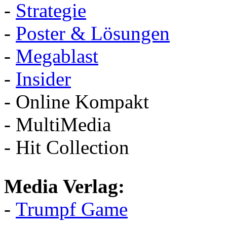
-
Strategie
-
Poster & Lösungen
-
Megablast
-
Insider
- Online Kompakt
- MultiMedia
- Hit Collection
Media Verlag:
-
Trumpf Game