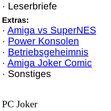
· Leserbriefe
Extras:
·
Amiga vs SuperNES
·
Power Konsolen
·
Betriebsgeheimnis
·
Amiga Joker Comic
· Sonstiges
PC Joker