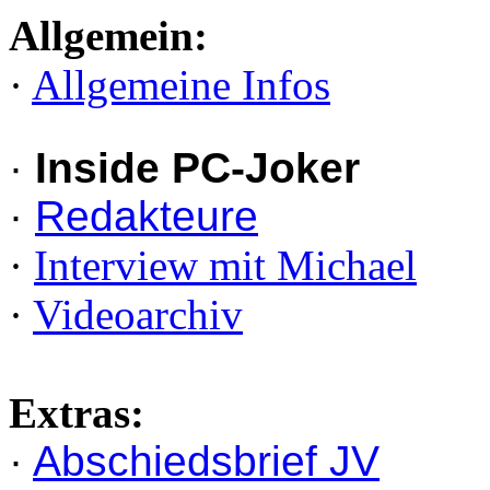
Allgemein:
·
Allgemeine Infos
·
Inside PC-Joker
·
Redakteure
·
Interview mit Michael
·
Videoarchiv
Extras:
·
Abschiedsbrief JV