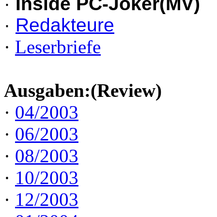
·
Inside PC-Joker(MV)
·
Redakteure
·
Leserbriefe
Ausgaben:(Review)
·
04/2003
·
06/2003
·
08/2003
·
10/2003
·
12/2003