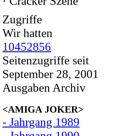
· Cracker Szene
Zugriffe
Wir hatten
10452856
Seitenzugriffe seit
September 28, 2001
Ausgaben Archiv
<AMIGA JOKER>
- Jahrgang 1989
- Jahrgang 1990