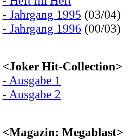
- Heft im Heft
- Jahrgang 1995
(03/04)
- Jahrgang 1996
(00/03)
<Joker Hit-Collection>
- Ausgabe 1
- Ausgabe 2
<Magazin: Megablast>