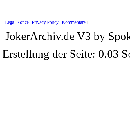
[
Legal Notice
|
Privacy Policy
|
Kommentare
]
JokerArchiv.de V3 by Spok
Erstellung der Seite: 0.03 