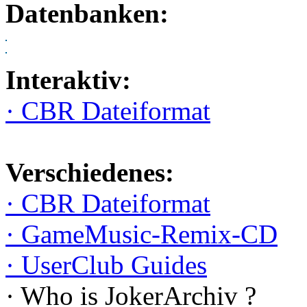
Datenbanken:
Interaktiv:
· CBR Dateiformat
Verschiedenes:
· CBR Dateiformat
· GameMusic-Remix-CD
· UserClub Guides
· Who is JokerArchiv ?