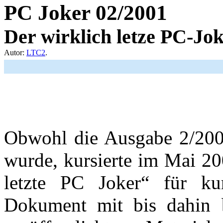
PC Joker 02/2001
Der wirklich letze PC-Jo
Autor:
LTC2
.
Obwohl die Ausgabe 2/2001 
wurde, kursierte im Mai 20
letzte PC Joker“ für ku
Dokument mit bis dahin be