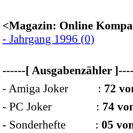
<Magazin: Online Kompa
- Jahrgang 1996 (0)
------[ Ausgabenzähler ]----
- Amiga Joker :
72 vo
- PC Joker :
74 vo
-
Sonderhefte :
05 vo