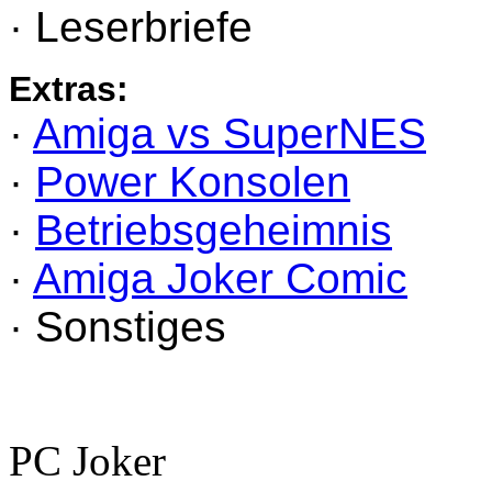
· Leserbriefe
Extras:
·
Amiga vs SuperNES
·
Power Konsolen
·
Betriebsgeheimnis
·
Amiga Joker Comic
· Sonstiges
PC Joker