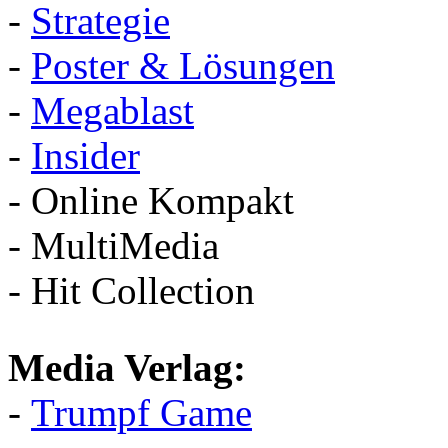
-
Strategie
-
Poster & Lösungen
-
Megablast
-
Insider
- Online Kompakt
- MultiMedia
- Hit Collection
Media Verlag:
-
Trumpf Game