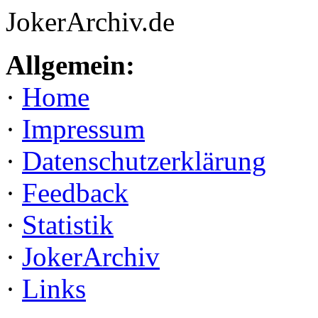
JokerArchiv.de
Allgemein:
·
Home
·
Impressum
·
Datenschutzerklärung
·
Feedback
·
Statistik
·
JokerArchiv
·
Links