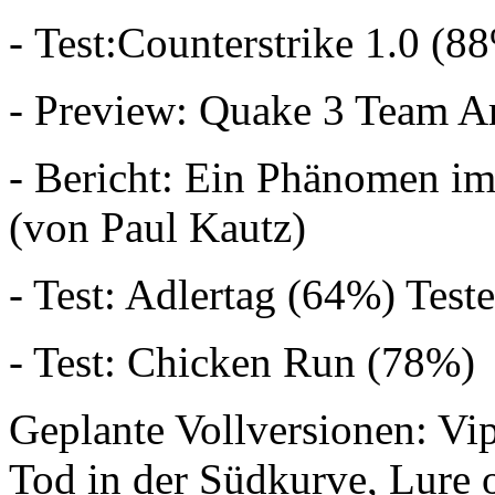
- Test:Counterstrike 1.0 (8
- Preview: Quake 3 Team Ar
- Bericht: Ein Phänomen im
(von Paul Kautz)
- Test: Adlertag (64%) Test
- Test: Chicken Run (78%)
Geplante Vollversionen: Vi
Tod in der Südkurve, Lure 