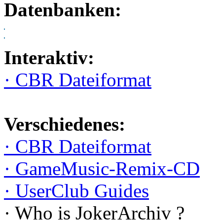
Datenbanken:
Interaktiv:
· CBR Dateiformat
Verschiedenes:
· CBR Dateiformat
· GameMusic-Remix-CD
· UserClub Guides
· Who is JokerArchiv ?