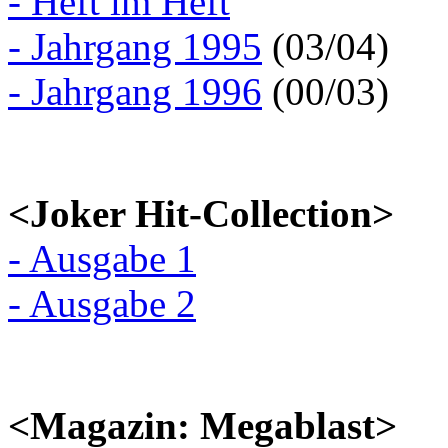
- Heft im Heft
- Jahrgang 1995
(03/04)
- Jahrgang 1996
(00/03)
<Joker Hit-Collection>
- Ausgabe 1
- Ausgabe 2
<Magazin: Megablast>