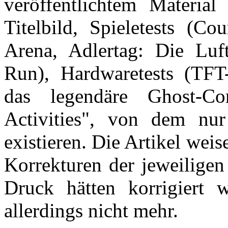
veröffentlichtem Material
Titelbild, Spieletests (C
Arena, Adlertag: Die Luf
Run), Hardwaretests (TFT-
das legendäre Ghost-C
Activities", von dem nu
existieren. Die Artikel weis
Korrekturen der jeweiligen
Druck hätten korrigiert
allerdings nicht mehr.