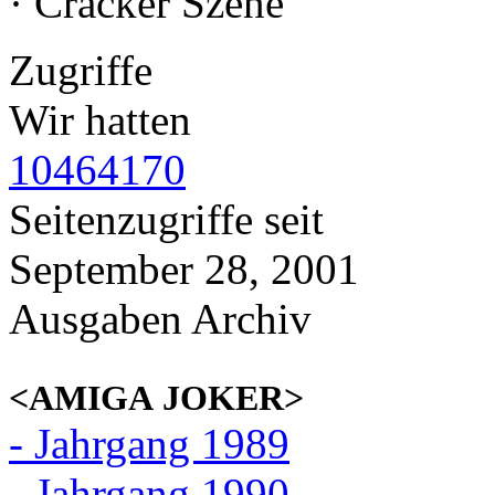
· Cracker Szene
Zugriffe
Wir hatten
10464170
Seitenzugriffe seit
September 28, 2001
Ausgaben Archiv
<AMIGA JOKER>
- Jahrgang 1989
- Jahrgang 1990