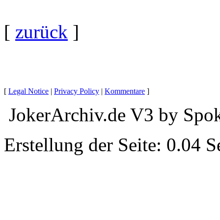
[
zurück
]
[
Legal Notice
|
Privacy Policy
|
Kommentare
]
JokerArchiv.de V3 by Spok
Erstellung der Seite: 0.04 