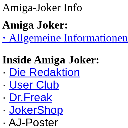
Amiga-Joker Info
Amiga Joker:
·
Allgemeine Informationen
Inside Amiga Joker:
·
Die Redaktion
·
User Club
·
Dr.Freak
·
JokerShop
· AJ-Poster