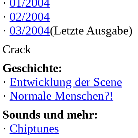
·
01/2004
·
02/2004
·
03/2004
(Letzte Ausgabe)
Crack
Geschichte:
·
Entwicklung der Scene
·
Normale Menschen?!
Sounds und mehr:
·
Chiptunes