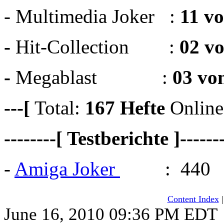
- Multimedia Joker :
11 v
-
Hit-Collection :
02 v
-
Megablast :
03 vo
---[
Total:
167
Hefte
Online
--------[ Testberichte ]------
-
Amiga Joker
: 440
Content Index
June 16, 2010 09:36 PM EDT