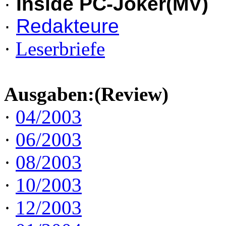
·
Inside PC-Joker(MV)
·
Redakteure
·
Leserbriefe
Ausgaben:(Review)
·
04/2003
·
06/2003
·
08/2003
·
10/2003
·
12/2003