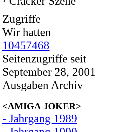
· Cracker Szene
Zugriffe
Wir hatten
10457468
Seitenzugriffe seit
September 28, 2001
Ausgaben Archiv
<AMIGA JOKER>
- Jahrgang 1989
- Jahrgang 1990