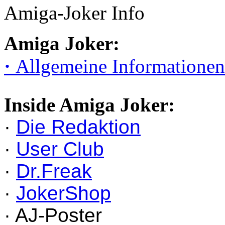
Amiga-Joker Info
Amiga Joker:
·
Allgemeine Informationen
Inside Amiga Joker:
·
Die Redaktion
·
User Club
·
Dr.Freak
·
JokerShop
· AJ-Poster