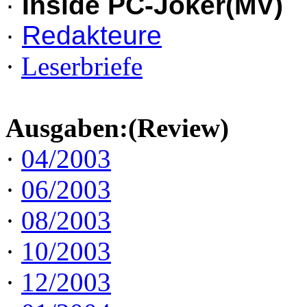
·
Inside PC-Joker(MV)
·
Redakteure
·
Leserbriefe
Ausgaben:(Review)
·
04/2003
·
06/2003
·
08/2003
·
10/2003
·
12/2003