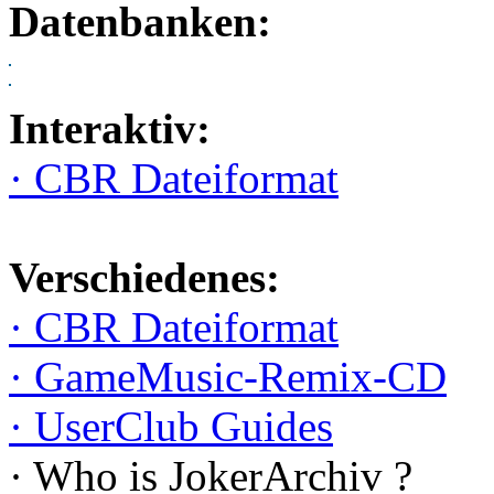
Datenbanken:
Interaktiv:
· CBR Dateiformat
Verschiedenes:
· CBR Dateiformat
· GameMusic-Remix-CD
· UserClub Guides
· Who is JokerArchiv ?