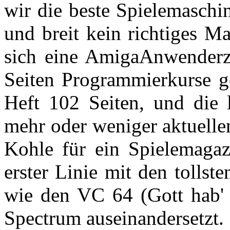
wir die beste Spielemaschi
und breit kein richtiges M
sich eine AmigaAnwenderz
Seiten Programmierkurse ge
Heft 102 Seiten, und die l
mehr oder weniger aktuelle
Kohle für ein Spielemagaz
erster Linie mit den tollst
wie den VC 64 (Gott hab' i
Spectrum auseinandersetzt.