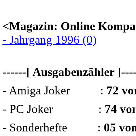
<Magazin: Online Kompa
- Jahrgang 1996 (0)
------[ Ausgabenzähler ]----
- Amiga Joker :
72 vo
- PC Joker :
74 vo
-
Sonderhefte :
05 vo