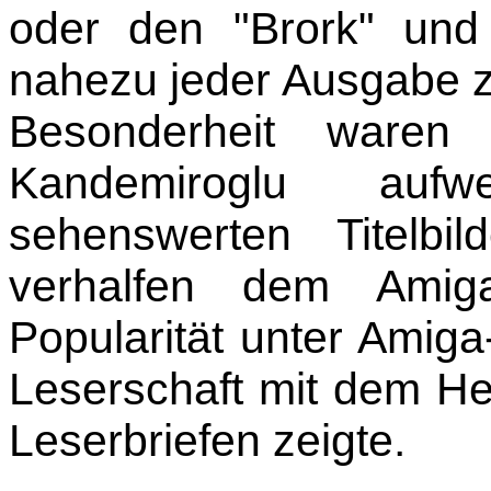
oder den "Brork" und
nahezu jeder Ausgabe z
Besonderheit waren
Kandemiroglu aufw
sehenswerten Titelbi
verhalfen dem Amig
Popularität unter Amiga
Leserschaft mit dem Hef
Leserbriefen zeigte.