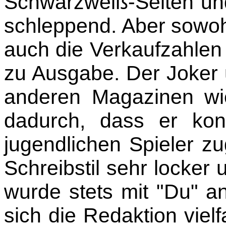
Schwarzweiß-Seiten und
schleppend. Aber sowoh
auch die Verkaufzahlen
zu Ausgabe. Der Joker 
anderen Magazinen wi
dadurch, dass er konz
jugendlichen Spieler z
Schreibstil sehr locker
wurde stets mit "Du" a
sich die Redaktion vielf