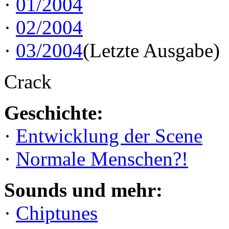
·
01/2004
·
02/2004
·
03/2004
(Letzte Ausgabe)
Crack
Geschichte:
·
Entwicklung der Scene
·
Normale Menschen?!
Sounds und mehr:
·
Chiptunes