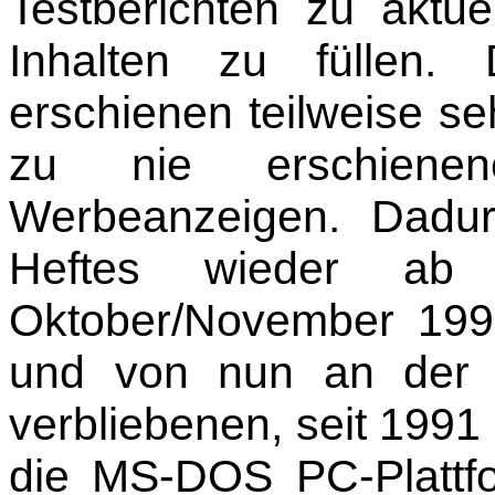
Testberichten zu aktue
Inhalten zu füllen.
erschienen teilweise seh
zu nie erschienen
Werbeanzeigen. Dadu
Heftes wieder ab
Oktober/November 1996
und von nun an der J
verbliebenen, seit 199
die MS-DOS PC-Plattfo