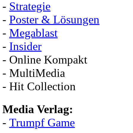
-
Strategie
-
Poster & Lösungen
-
Megablast
-
Insider
- Online Kompakt
- MultiMedia
- Hit Collection
Media Verlag:
-
Trumpf Game