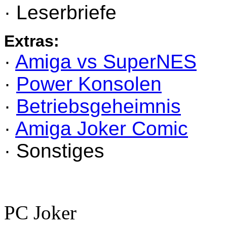
· Leserbriefe
Extras:
·
Amiga vs SuperNES
·
Power Konsolen
·
Betriebsgeheimnis
·
Amiga Joker Comic
· Sonstiges
PC Joker