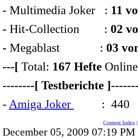
- Multimedia Joker :
11 v
-
Hit-Collection :
02 v
-
Megablast :
03 vo
---[
Total:
167
Hefte
Online
--------[ Testberichte ]------
-
Amiga Joker
: 440
Content Index
December 05, 2009 07:19 PM