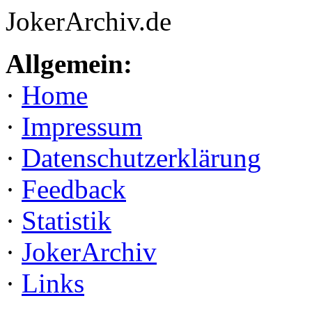
JokerArchiv.de
Allgemein:
·
Home
·
Impressum
·
Datenschutzerklärung
·
Feedback
·
Statistik
·
JokerArchiv
·
Links