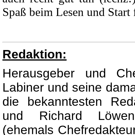
Spaß beim Lesen und Start fr
Redaktion:
Herausgeber und Che
Labiner und seine damal
die bekanntesten Red
und Richard Löwens
(ehemals Chefredakteu