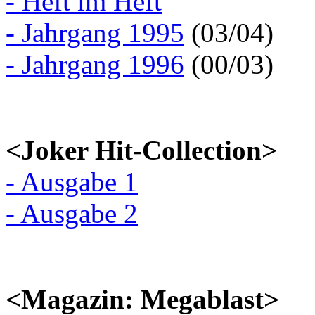
- Heft im Heft
- Jahrgang 1995
(03/04)
- Jahrgang 1996
(00/03)
<Joker Hit-Collection>
- Ausgabe 1
- Ausgabe 2
<Magazin: Megablast>