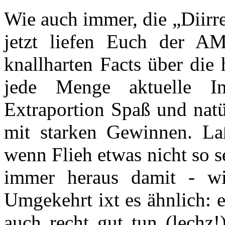
Wie auch immer, die „Diirre
jetzt liefen Euch der 
knallharten Facts über die
jede Menge aktuelle In
Extraportion Spaß und natür
mit starken Gewinnen. La
wenn Flieh etwas nicht so se
immer heraus damit - wi
Umgekehrt ixt es ähnlich: 
auch recht gut tun (lechz!