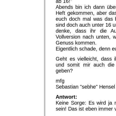
ab 16!"
Abends bin ich dann üb
Heft gekommen, aber das 
euch doch mal was das b
sind doch auch unter 16 u
denke, dass ihr die Au
Vollversion nach unten, 
Genuss kommen.
Eigentlich schade, denn eu
Geht es vielleicht, dass
und somit mir auch die
geben?
mfg
Sebastian "sebhe" Hensel
Antwort:
Keine Sorge: Es wird ja n
sein! Das ist eben immer 