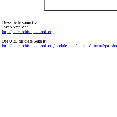
Diese Seite kommt von
Joker-Archiv.de
http://jokerarchiv.spokbook.org
Die URL für diese Seite ist:
http://jokerarchiv.spokbook.org/modules.php?name=Content&pa=s