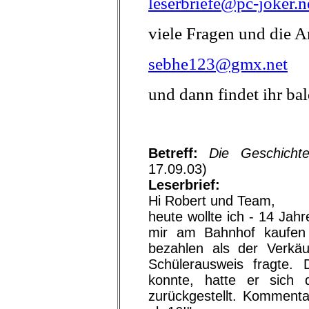
leserbriefe@pc-joker.n
viele Fragen und die A
sebhe123@gmx.net
und dann findet ihr bal
Betreff:
Die Geschicht
17.09.03)
Leserbrief:
Hi Robert und Team,
heute wollte ich - 14 Jah
mir am Bahnhof kaufen 
bezahlen als der Verkä
Schülerausweis fragte.
konnte, hatte er sich
zurückgestellt. Kommenta