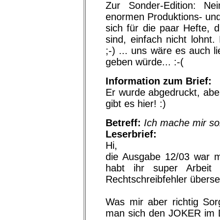
Zur Sonder-Edition: Ne
enormen Produktions- und
sich für die paar Hefte, 
sind, einfach nicht lohnt.
;-) ... uns wäre es auch 
geben würde... :-(
Information zum Brief:
Er wurde abgedruckt, abe
gibt es hier! :)
Betreff:
Ich mache mir s
Leserbrief:
Hi,
die Ausgabe 12/03 war m
habt ihr super Arbeit 
Rechtschreibfehler übers
Was mir aber richtig So
man sich den JOKER im De