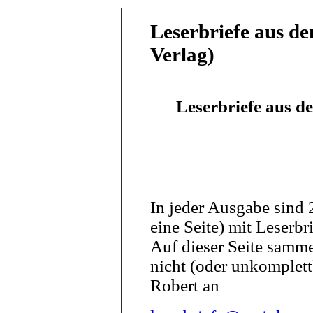
Leserbriefe aus d
Verlag)
Leserbriefe aus 
In jeder Ausgabe sind
eine Seite) mit Leserbr
Auf dieser Seite samme
nicht (oder unkomplet
Robert an