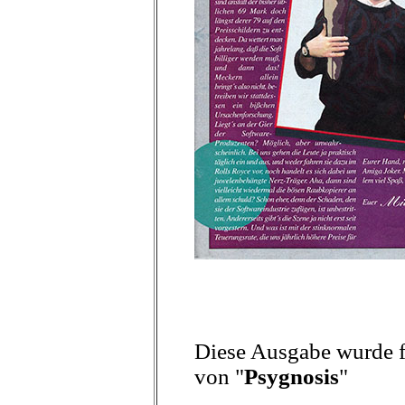
Diese Ausgabe wurde fr
von "
Psygnosis
"