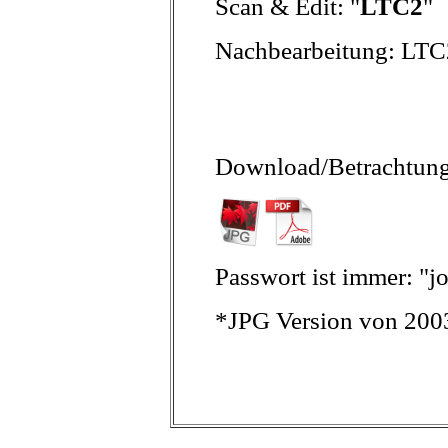
Scan & Edit: "
LTC2
"
Nachbearbeitung: LTC
Download/Betrachtung 
Passwort ist immer: "j
*JPG Version von 200