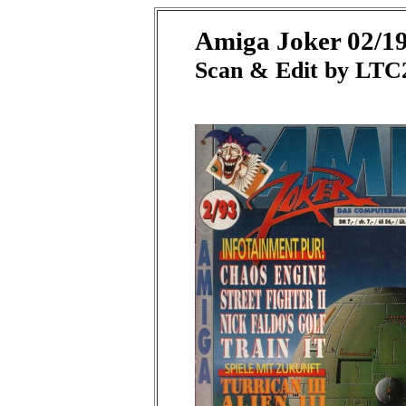
Amiga Joker 02/1
Scan & Edit by LTC