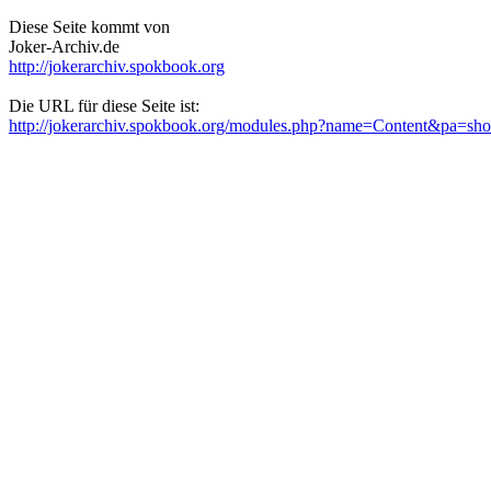
Diese Seite kommt von
Joker-Archiv.de
http://jokerarchiv.spokbook.org
Die URL für diese Seite ist:
http://jokerarchiv.spokbook.org/modules.php?name=Content&pa=s