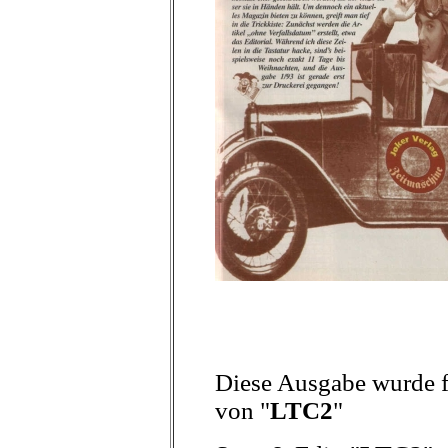
Diese Ausgabe wurde fr
von "
LTC2
"