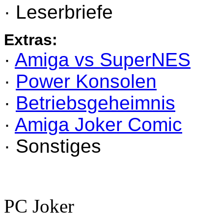
· Leserbriefe
Extras:
·
Amiga vs SuperNES
·
Power Konsolen
·
Betriebsgeheimnis
·
Amiga Joker Comic
· Sonstiges
PC Joker