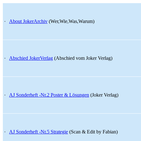
·
About JokerArchiv
(Wer,Wie,Was,Warum)
·
Abschied JokerVerlag
(Abschied vom Joker Verlag)
·
AJ Sonderheft -Nr.2 Poster & Lösungen
(Joker Verlag)
·
AJ Sonderheft -Nr.5 Strategie
(Scan & Edit by Fabian)