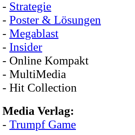
-
Strategie
-
Poster & Lösungen
-
Megablast
-
Insider
- Online Kompakt
- MultiMedia
- Hit Collection
Media Verlag:
-
Trumpf Game