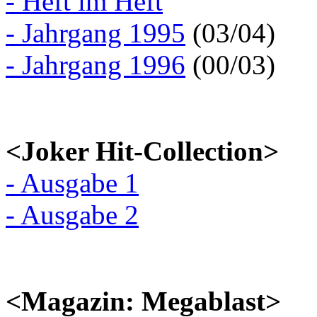
- Heft im Heft
- Jahrgang 1995
(03/04)
- Jahrgang 1996
(00/03)
<Joker Hit-Collection>
- Ausgabe 1
- Ausgabe 2
<Magazin: Megablast>