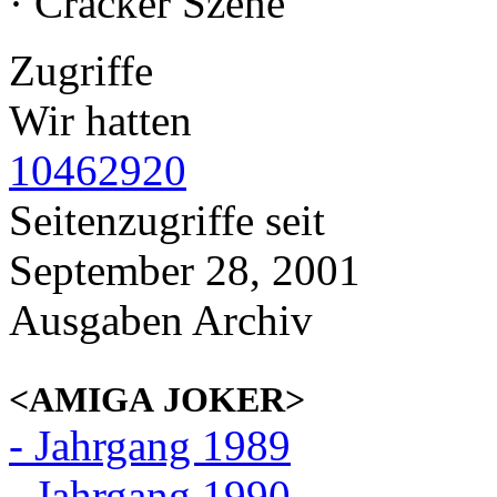
· Cracker Szene
Zugriffe
Wir hatten
10462920
Seitenzugriffe seit
September 28, 2001
Ausgaben Archiv
<AMIGA JOKER>
- Jahrgang 1989
- Jahrgang 1990