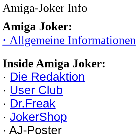
Amiga-Joker Info
Amiga Joker:
·
Allgemeine Informationen
Inside Amiga Joker:
·
Die Redaktion
·
User Club
·
Dr.Freak
·
JokerShop
· AJ-Poster