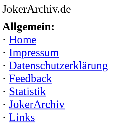
JokerArchiv.de
Allgemein:
·
Home
·
Impressum
·
Datenschutzerklärung
·
Feedback
·
Statistik
·
JokerArchiv
·
Links