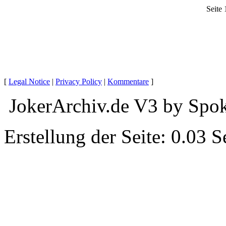
Seite 
[
Legal Notice
|
Privacy Policy
|
Kommentare
]
JokerArchiv.de V3 by Spok
Erstellung der Seite: 0.03 