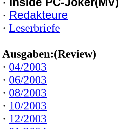
·
Inside PC-Joker(MV)
·
Redakteure
·
Leserbriefe
Ausgaben:(Review)
·
04/2003
·
06/2003
·
08/2003
·
10/2003
·
12/2003