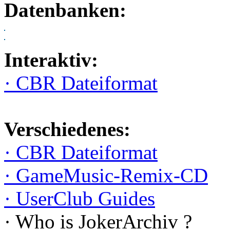
Datenbanken:
Interaktiv:
· CBR Dateiformat
Verschiedenes:
· CBR Dateiformat
· GameMusic-Remix-CD
· UserClub Guides
· Who is JokerArchiv ?