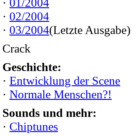
·
01/2004
·
02/2004
·
03/2004
(Letzte Ausgabe)
Crack
Geschichte:
·
Entwicklung der Scene
·
Normale Menschen?!
Sounds und mehr:
·
Chiptunes