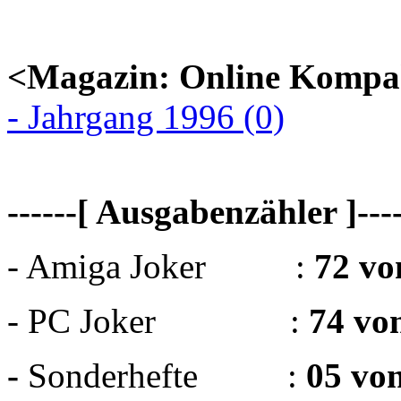
<Magazin: Online Kompa
- Jahrgang 1996 (0)
------[ Ausgabenzähler ]----
- Amiga Joker :
72 vo
- PC Joker :
74 vo
-
Sonderhefte :
05 vo